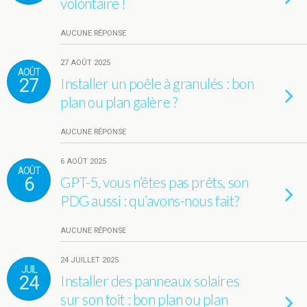
volontaire !
AUCUNE RÉPONSE
27 AOÛT 2025
AOÛT
27
Installer un poêle à granulés : bon
plan ou plan galère ?
AUCUNE RÉPONSE
6 AOÛT 2025
AOÛT
6
GPT-5, vous n’êtes pas prêts, son
PDG aussi : qu’avons-nous fait?
AUCUNE RÉPONSE
24 JUILLET 2025
JUIL
24
Installer des panneaux solaires
sur son toit : bon plan ou plan