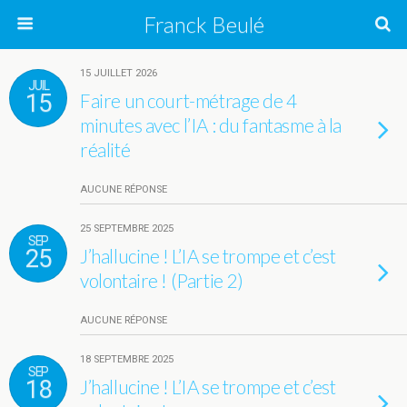
Franck Beulé
15 JUILLET 2026
JUIL
15
Faire un court-métrage de 4
minutes avec l’IA : du fantasme à la
réalité
AUCUNE RÉPONSE
25 SEPTEMBRE 2025
SEP
25
J’hallucine ! L’IA se trompe et c’est
volontaire ! (Partie 2)
AUCUNE RÉPONSE
18 SEPTEMBRE 2025
SEP
18
J’hallucine ! L’IA se trompe et c’est