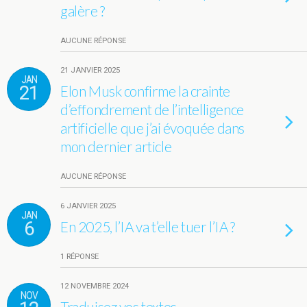
galère ?
AUCUNE RÉPONSE
21 JANVIER 2025
JAN
21
Elon Musk confirme la crainte
d’effondrement de l’intelligence
artificielle que j’ai évoquée dans
mon dernier article
AUCUNE RÉPONSE
6 JANVIER 2025
JAN
6
En 2025, l’IA va t’elle tuer l’IA ?
1 RÉPONSE
12 NOVEMBRE 2024
NOV
Traduisez vos textes